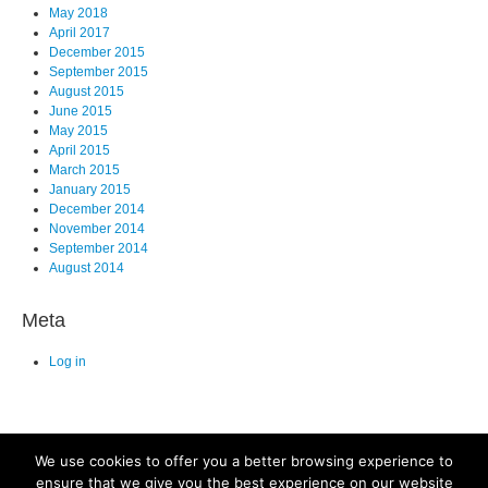
May 2018
April 2017
December 2015
September 2015
August 2015
June 2015
May 2015
April 2015
March 2015
January 2015
December 2014
November 2014
September 2014
August 2014
Meta
Log in
We use cookies to offer you a better browsing experience to
ensure that we give you the best experience on our website